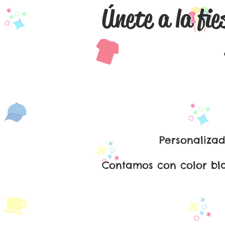
Únete a la fie
Español
Personalizad
Contamos con color b